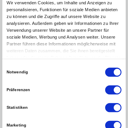
Wir verwenden Cookies, um Inhalte und Anzeigen zu
personalisieren, Funktionen für soziale Medien anbieten
zu können und die Zugriffe auf unsere Website zu
analysieren. Außerdem geben wir Informationen zu Ihrer
Verwendung unserer Website an unsere Partner für
soziale Medien, Werbung und Analysen weiter. Unsere
Partner führen diese Informationen möglicherweise mit
weiteren Daten zusammen, die Sie ihnen bereitgestellt
SCHIMMELPILZ
haben oder die sie im Rahmen Ihrer Nutzung der Dienste
gesammelt haben.
Einwilligungsauswahl
Notwendig
Mehr zu Schimmelpilz
Präferenzen
Statistiken
Marketing