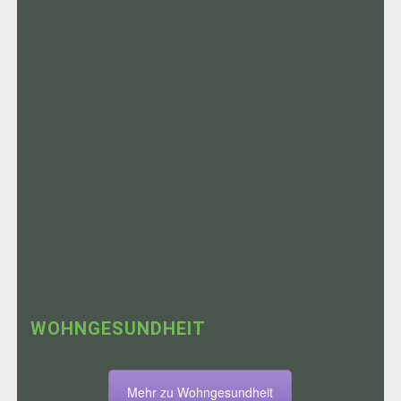
WOHNGESUNDHEIT
Mehr zu Wohngesundheit