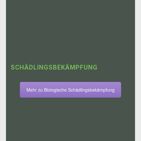
SCHÄDLINGSBEKÄMPFUNG
Mehr zu Biologische Schädlingsbekämpfung