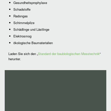
Gesundheitsprophylaxe
Schadstoffe
Radongas
Schimmelpilze
Schädlinge und Lästlinge
Elektrosmog
ökologische Baumaterialien
Laden Sie sich den „
Standard der baubiologischen Messtechnik
“
herunter.