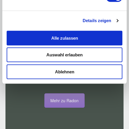
Details zeigen
Alle zulassen
Auswahl erlauben
Ablehnen
RADON
Mehr zu Radon