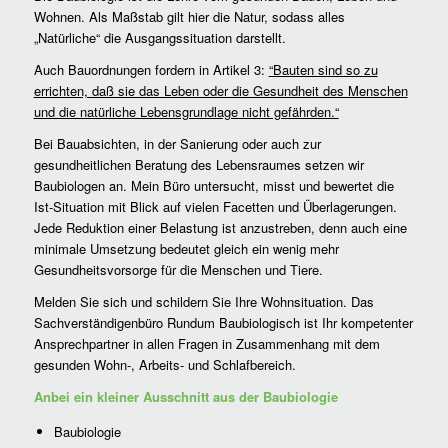
Wohnen. Als Maßstab gilt hier die Natur, sodass alles
„Natürliche“ die Ausgangssituation darstellt.
Auch Bauordnungen fordern in Artikel 3:
“Bauten sind so zu
errichten, daß sie das Leben oder die Gesundheit des Menschen
und die natürliche Lebensgrundlage nicht gefährden.“
Bei Bauabsichten, in der Sanierung oder auch zur
gesundheitlichen Beratung des Lebensraumes setzen wir
Baubiologen an. Mein Büro untersucht, misst und bewertet die
Ist-Situation mit Blick auf vielen Facetten und Überlagerungen.
Jede Reduktion einer Belastung ist anzustreben, denn auch eine
minimale Umsetzung bedeutet gleich ein wenig mehr
Gesundheitsvorsorge für die Menschen und Tiere.
Melden Sie sich und schildern Sie Ihre Wohnsituation. Das
Sachverständigenbüro Rundum Baubiologisch ist Ihr kompetenter
Ansprechpartner in allen Fragen in Zusammenhang mit dem
gesunden Wohn-, Arbeits- und Schlafbereich.
Anbei ein kleiner Ausschnitt aus der Baubiologie
Baubiologie